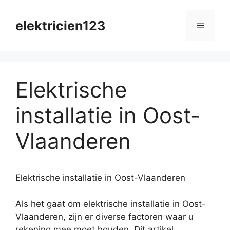
Skip
to
elektricien123
Menu
content
Elektrische
installatie in Oost-
Vlaanderen
Elektrische installatie in Oost-Vlaanderen
Als het gaat om elektrische installatie in Oost-
Vlaanderen, zijn er diverse factoren waar u
rekening mee moet houden. Dit artikel